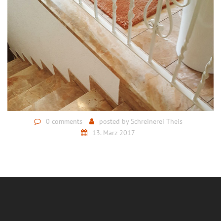
0 comments
posted by
Schreinerei Theis
13. März 2017