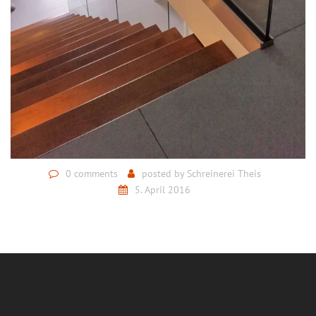
0 comments
posted by
Schreinerei Theis
5. April 2016