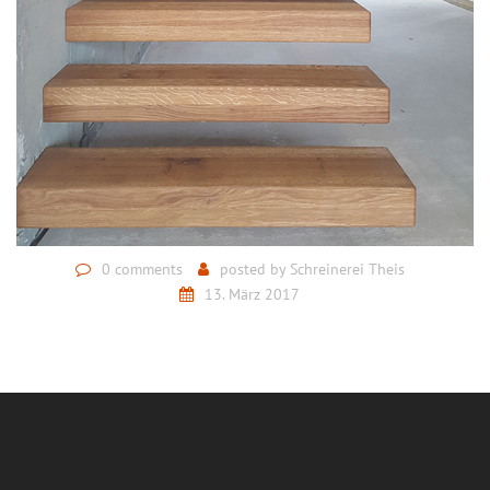
0 comments
posted by
Schreinerei Theis
13. März 2017