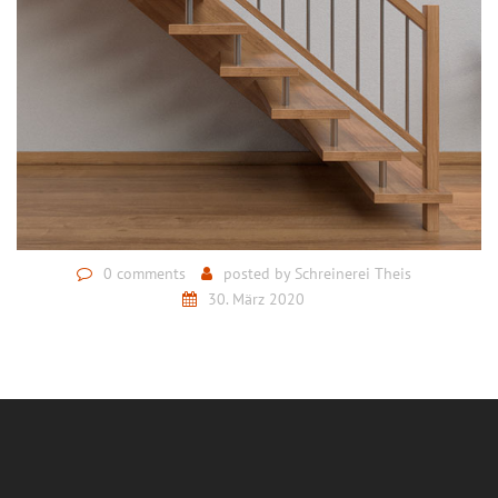
0 comments
posted by
Schreinerei Theis
30. März 2020