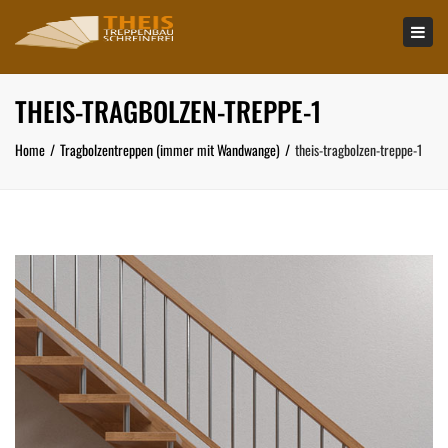
×
Tog
navi
THEIS-TRAGBOLZEN-TREPPE-1
Home
Tragbolzentreppen (immer mit Wandwange)
theis-tragbolzen-treppe-1