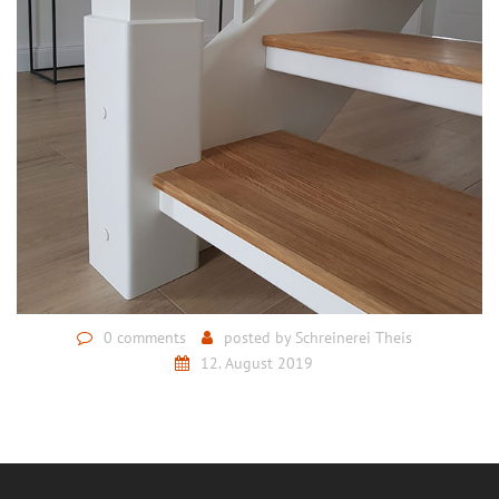
0 comments
posted by
Schreinerei Theis
12. August 2019