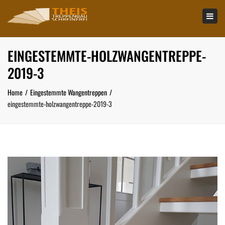
×
Tog
navi
EINGESTEMMTE-HOLZWANGENTREPPE-
2019-3
Home
Eingestemmte Wangentreppen
eingestemmte-holzwangentreppe-2019-3